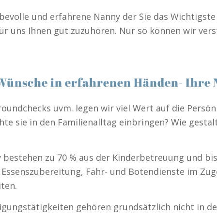
iebevolle und erfahrene Nanny der Sie das Wichtigs
für uns Ihnen gut zuzuhören. Nur so können wir verst
Wünsche in erfahrenen Händen- Ihre
oundchecks uvm. legen wir viel Wert auf die Persön
te sie in den Familienalltag einbringen? Wie gestalt
 bestehen zu 70 % aus der Kinderbetreuung und bis 
n, Essenszubereitung, Fahr- und Botendienste im Zug
ten.
gungstätigkeiten gehören grundsätzlich nicht in d