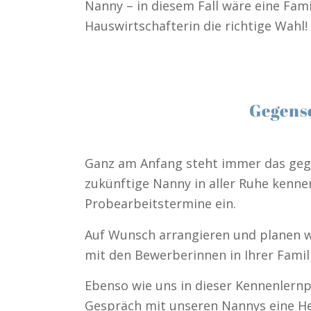
Nanny – in diesem Fall wäre eine Fam
Hauswirtschafterin die richtige Wahl!
Gegense
Ganz am Anfang steht immer das gegen
zukünftige Nanny in aller Ruhe kennen
Probearbeitstermine ein.
Auf Wunsch arrangieren und planen w
mit den Bewerberinnen in Ihrer Famili
Ebenso wie uns in dieser Kennenlernph
Gespräch mit unseren Nannys eine He