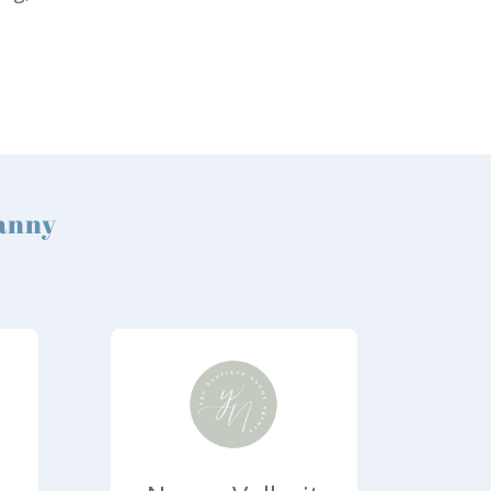
Nanny