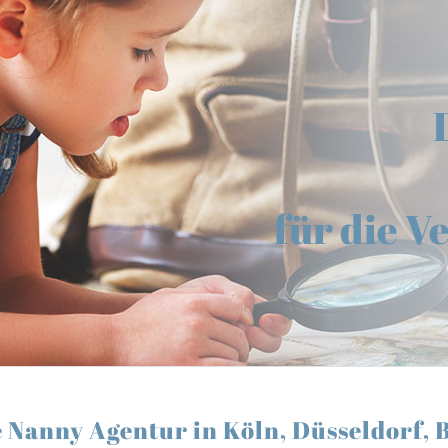
für die V
e Nanny Agentur in Köln, Düsseldorf, 