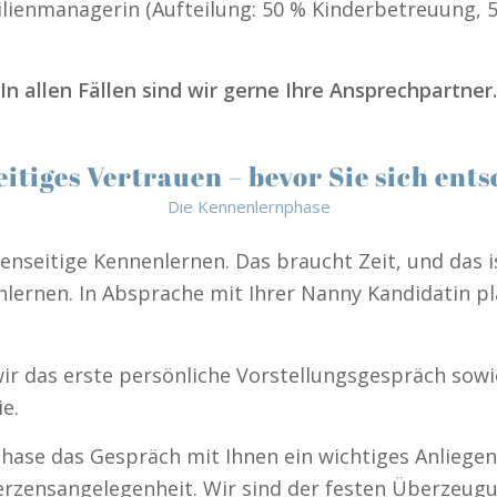
ilienmanagerin (Aufteilung: 50 % Kinderbetreuung, 5
In allen Fällen sind wir gerne Ihre Ansprechpartner.
itiges Vertrauen – bevor Sie sich ent
Die Kennenlernphase
seitige Kennenlernen. Das braucht Zeit, und das is
lernen. In Absprache mit Ihrer Nanny Kandidatin pl
ir das erste persönliche Vorstellungsgespräch sowi
e.
ase das Gespräch mit Ihnen ein wichtiges Anliegen 
rzensangelegenheit. Wir sind der festen Überzeugu