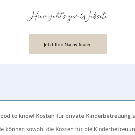
Jetzt Ihre Nanny finden
ood to know! Kosten für private Kinderbetreuung si
ie können sowohl die Kosten für die Kinderbetreuun