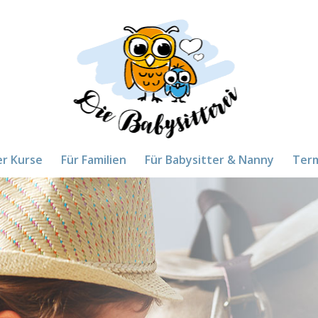
er Kurse
Für Familien
Für Babysitter & Nanny
Ter