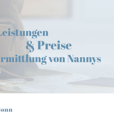
Leistungen
& Preise
ermittlung von Nannys
Bonn