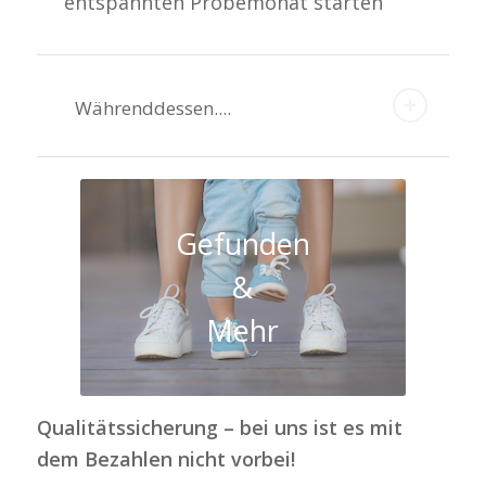
entspannten Probemonat starten
Währenddessen....
Gefunden
&
Mehr
Qualitätssicherung – bei uns ist es mit
dem Bezahlen nicht vorbei!