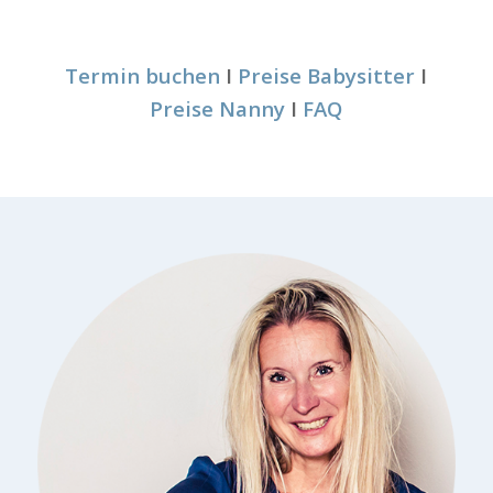
Termin buchen
I
Preise Babysitter
I
Preise Nanny
I
FAQ