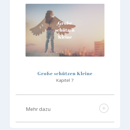
Große
schützen
Kleine
Große schützen Kleine
Kapitel 7
Mehr dazu