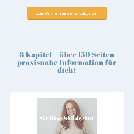
Zum Online Trainee für Babysitter
8 Kapitel – über 150 Seiten
praxisnahe Information für
dich!
#LieblingsJob Babysitter