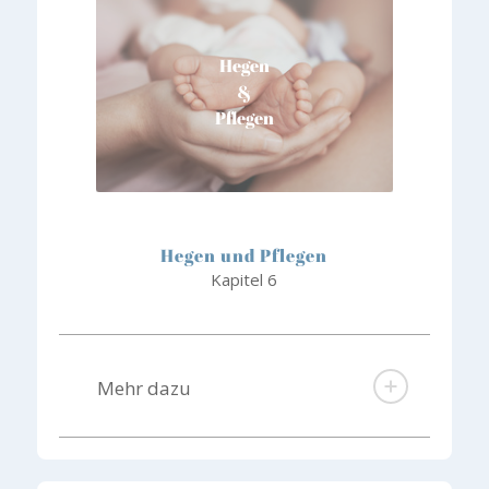
Hegen
&
Pflegen
Hegen und Pflegen
Kapitel 6
Mehr dazu