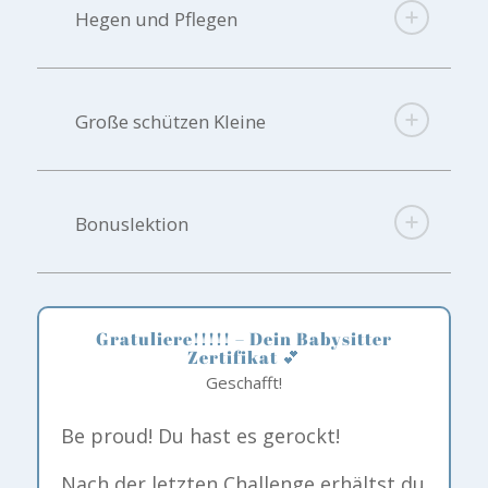
Hegen und Pflegen
Große schützen Kleine
Bonuslektion
Gratuliere!!!!! – Dein Babysitter
Zertifikat 💕
Geschafft!
Be proud! Du hast es gerockt!
Nach der letzten Challenge erhältst du