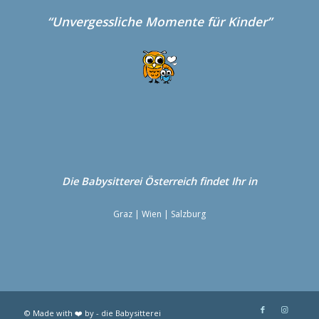
“Unvergessliche Momente für Kinder”
Die Babysitterei
Österreich
findet Ihr in
Graz
|
Wien
|
Salzburg
© Made with ❤️ by - die Babysitterei