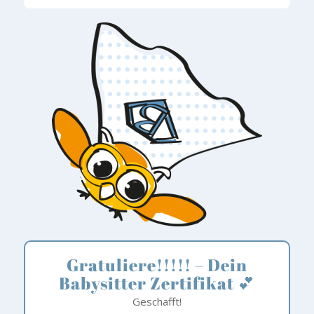
Gratuliere!!!!! – Dein
Babysitter Zertifikat 💕
Geschafft!