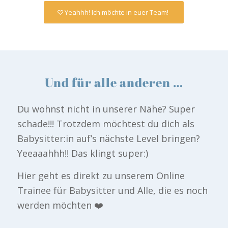
Yeahhh! Ich möchte in euer Team!
Und für alle anderen …
Du wohnst nicht in unserer Nähe? Super
schade!!! Trotzdem möchtest du dich als
Babysitter:in auf’s nächste Level bringen?
Yeeaaahhh!! Das klingt super:)
Hier geht es direkt zu unserem Online
Trainee für Babysitter und Alle, die es noch
werden möchten ❤️